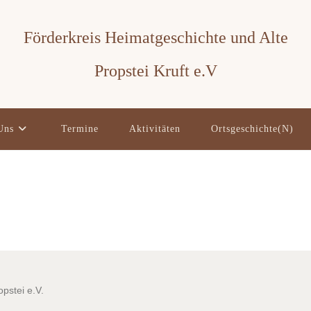
Förderkreis Heimatgeschichte und Alte
Propstei Kruft e.V
Uns
Termine
Aktivitäten
Ortsgeschichte(n)
pstei e.V.