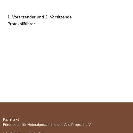
1. Vorsitzender und 2. Vorsitzende
Protokollführer
Kontakt
Förderkreis für Heimatgeschichte und Alte Propstei e.V.