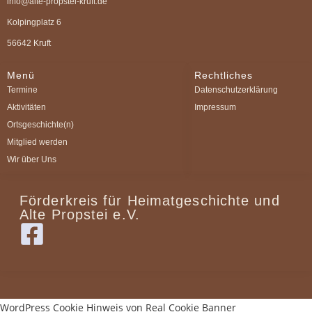
info@alte-propstei-kruft.de
Kolpingplatz 6
56642 Kruft
Menü
Rechtliches
Termine
Datenschutzerklärung
Aktivitäten
Impressum
Ortsgeschichte(n)
Mitglied werden
Wir über Uns
Förderkreis für Heimatgeschichte und
Alte Propstei e.V.
WordPress Cookie Hinweis von Real Cookie Banner