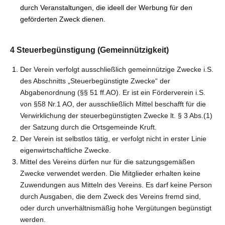
durch Veranstaltungen, die ideell der Werbung für den
geförderten Zweck dienen.
4 Steuerbegünstigung (Gemeinnützigkeit)
Der Verein verfolgt ausschließlich gemeinnützige Zwecke i.S.
des Abschnitts „Steuerbegünstigte Zwecke“ der
Abgabenordnung (§§ 51 ff.AO). Er ist ein Förderverein i.S.
von §58 Nr.1 AO, der ausschließlich Mittel beschafft für die
Verwirklichung der steuerbegünstigten Zwecke lt. § 3 Abs.(1)
der Satzung durch die Ortsgemeinde Kruft.
Der Verein ist selbstlos tätig, er verfolgt nicht in erster Linie
eigenwirtschaftliche Zwecke.
Mittel des Vereins dürfen nur für die satzungsgemäßen
Zwecke verwendet werden. Die Mitglieder erhalten keine
Zuwendungen aus Mitteln des Vereins. Es darf keine Person
durch Ausgaben, die dem Zweck des Vereins fremd sind,
oder durch unverhältnismäßig hohe Vergütungen begünstigt
werden.