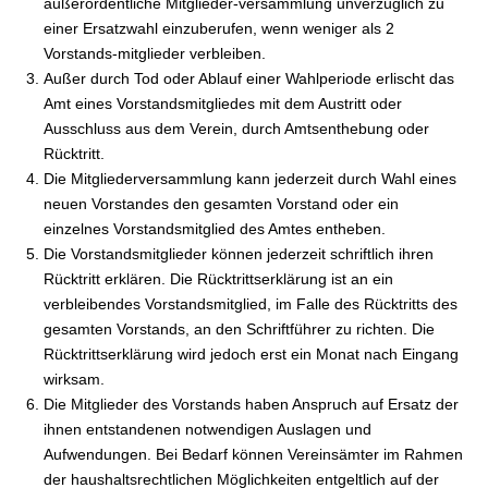
außerordentliche Mitglieder-versammlung unverzüglich zu
einer Ersatzwahl einzuberufen, wenn weniger als 2
Vorstands-mitglieder verbleiben.
Außer durch Tod oder Ablauf einer Wahlperiode erlischt das
Amt eines Vorstandsmitgliedes mit dem Austritt oder
Ausschluss aus dem Verein, durch Amtsenthebung oder
Rücktritt.
Die Mitgliederversammlung kann jederzeit durch Wahl eines
neuen Vorstandes den gesamten Vorstand oder ein
einzelnes Vorstandsmitglied des Amtes entheben.
Die Vorstandsmitglieder können jederzeit schriftlich ihren
Rücktritt erklären. Die Rücktrittserklärung ist an ein
verbleibendes Vorstandsmitglied, im Falle des Rücktritts des
gesamten Vorstands, an den Schriftführer zu richten. Die
Rücktrittserklärung wird jedoch erst ein Monat nach Eingang
wirksam.
Die Mitglieder des Vorstands haben Anspruch auf Ersatz der
ihnen entstandenen notwendigen Auslagen und
Aufwendungen. Bei Bedarf können Vereinsämter im Rahmen
der haushaltsrechtlichen Möglichkeiten entgeltlich auf der